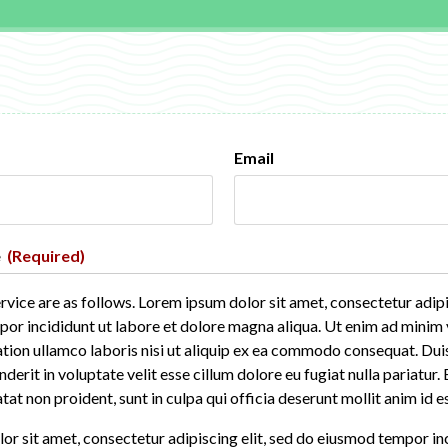
Email
e
(Required)
vice are as follows. Lorem ipsum dolor sit amet, consectetur adipis
or incididunt ut labore et dolore magna aliqua. Ut enim ad minim 
tion ullamco laboris nisi ut aliquip ex ea commodo consequat. Duis
nderit in voluptate velit esse cillum dolore eu fugiat nulla pariatur.
at non proident, sunt in culpa qui officia deserunt mollit anim id 
r sit amet, consectetur adipiscing elit, sed do eiusmod tempor in